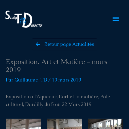
Aller
au
Men
contenu
prin
Retour page Actualités
Exposition. Art et Matière – mars
2019
Par
Guillaume-TD
/
19 mars 2019
Exposition à l’Aqueduc, L’art et la matière, Pôle
culturel, Dardilly du 5 au 22 Mars 2019